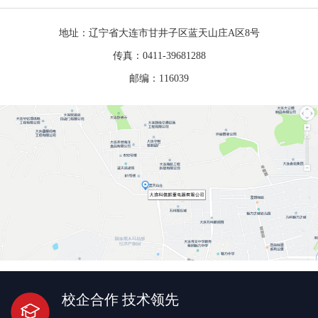
地址：辽宁省大连市甘井子区蓝天山庄A区8号
传真：0411-39681288
邮编：116039
校企合作 技术领先