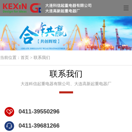
首页
关于我们
产品中心
当前位置：
首页
> 联系我们
服务领域及案例
联系我们
资讯动态
大连科信起重电器有限公司、大连高新起重电器厂
联系我们
0411-39681266
0411-39550296
0411-39681266