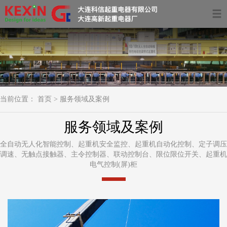
首页
关于我们
产品中心
当前位置：
首页
>
服务领域及案例
服务领域及案例
服务领域及案例
资讯动态
全自动无人化智能控制、起重机安全监控、起重机自动化控制、定子调压
调速、无触点接触器、主令控制器、联动控制台、限位限位开关、起重机
联系我们
电气控制(屏)柜
0411-39681266