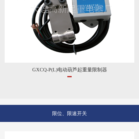
GXCQ-P(L)电动葫芦起重量限制器
限位、限速开关