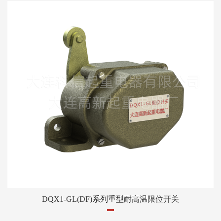
DQX1-GL(DF)系列重型耐高温限位开关