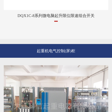
DQX1C-8系列微电脑起升限位限速组合开关
起重机电气控制(屏)柜