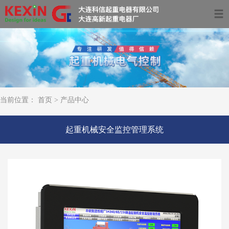
首页
关于我们
产品中心
当前位置：
首页
>
产品中心
服务领域及案例
起重机械安全监控管理系统
资讯动态
联系我们
0411-39681266