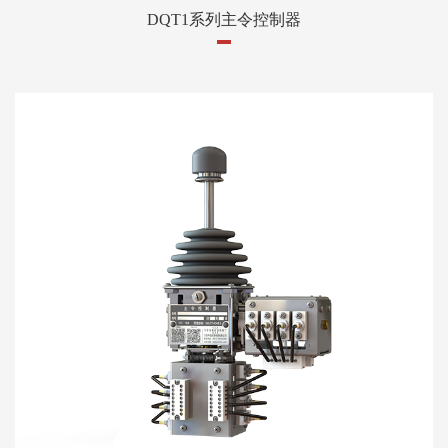
DQT1系列主令控制器