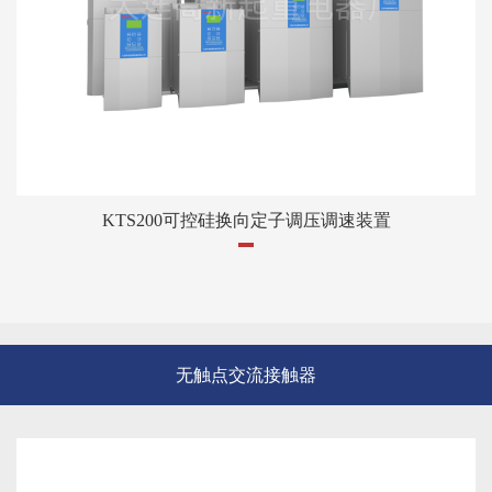
KTS200可控硅换向定子调压调速装置
无触点交流接触器