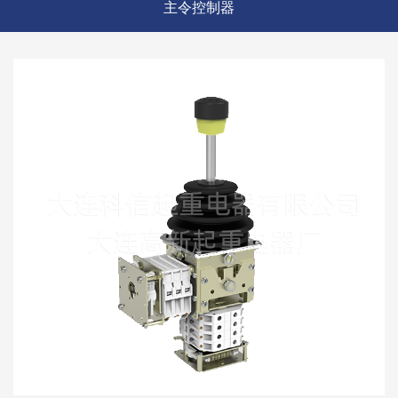
主令控制器