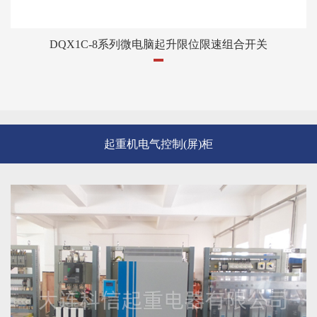
DQX1C-8系列微电脑起升限位限速组合开关
起重机电气控制(屏)柜