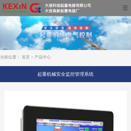
首页
关于我们
产品中心
当前位置：
首页
>
产品中心
服务领域及案例
起重机械安全监控管理系统
资讯动态
联系我们
0411-39681266