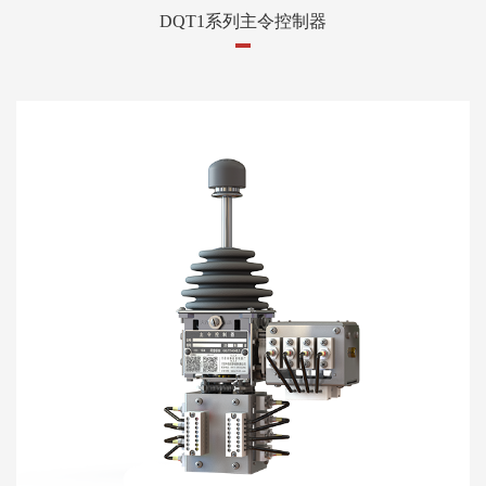
DQT1系列主令控制器