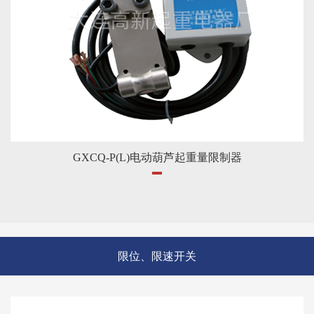
GXCQ-P(L)电动葫芦起重量限制器
限位、限速开关