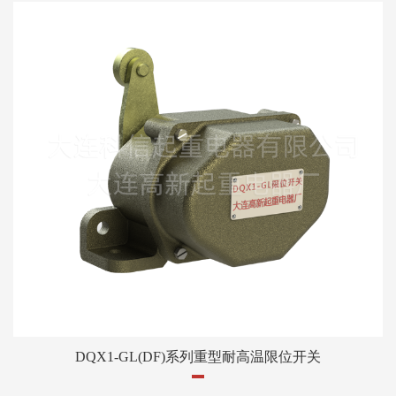
DQX1-GL(DF)系列重型耐高温限位开关