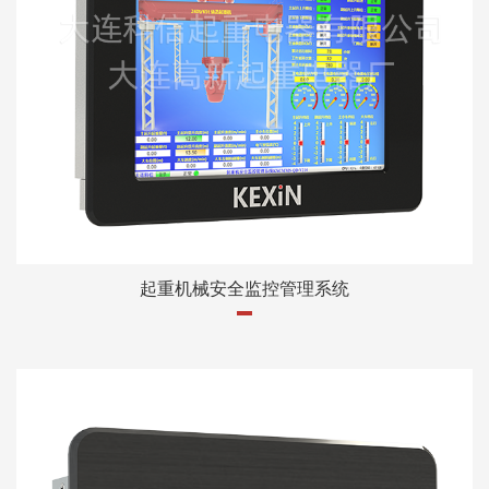
起重机械安全监控管理系统