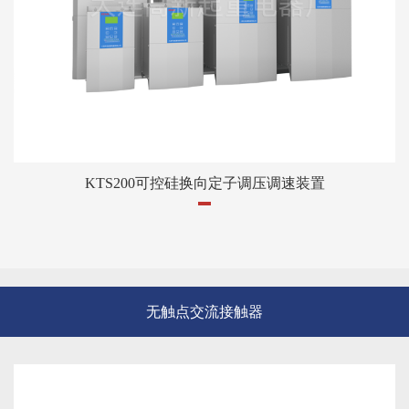
KTS200可控硅换向定子调压调速装置
无触点交流接触器