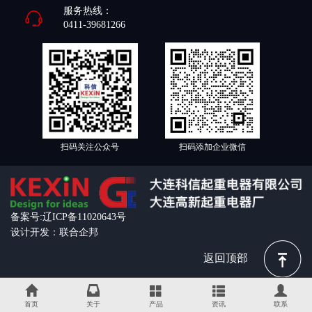
服务热线：
0411-39681266
扫码关注公众号
扫码添加企业微信
备案号:辽ICP备11020643号
设计开发：联合企邦
返回顶部
首页
关于
产品
资讯
联系