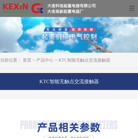
首页
关于我们
产品中心
当前位置：
首页
>
产品中心
>
KTC智能无触点交流接触器
服务领域及案例
资讯动态
KTC智能无触点交流接触器
联系我们
0411-39681266