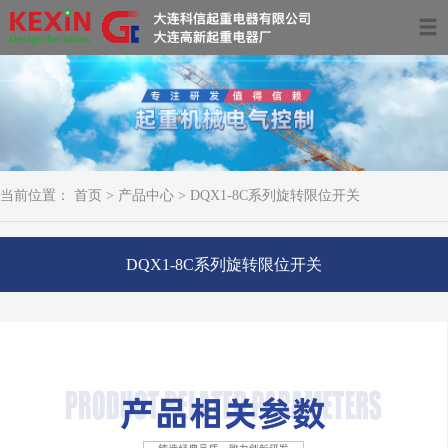
首页
关于我们
产品中心
当前位置：
首页
>
产品中心
>
DQX1-8C系列旋转限位开关
服务领域及案例
资讯动态
DQX1-8C系列旋转限位开关
联系我们
0411-39681266