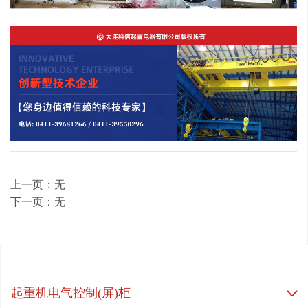
上一页：无
下一页：无
起重机电气控制(屏)柜