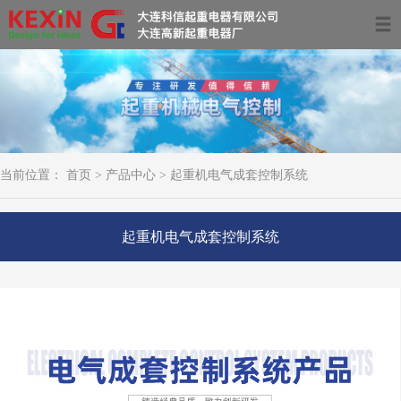
首页
关于我们
产品中心
当前位置：
首页
>
产品中心
>
起重机电气成套控制系统
服务领域及案例
资讯动态
起重机电气成套控制系统
联系我们
0411-39681266